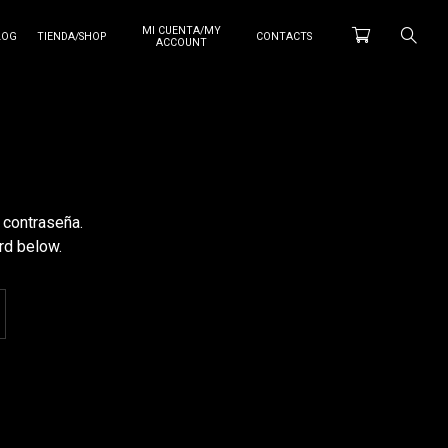
MI CUENTA/MY
LOG
TIENDA/SHOP
CONTACTS
ACCOUNT
 contraseña.
rd below.