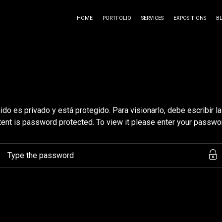
HOME
PORTFOLIO
SERVICES
EXPOSITIONS
B
ido es privado y está protegido. Para visionarlo, debe escribir la
tent is password protected. To view it please enter your passwo